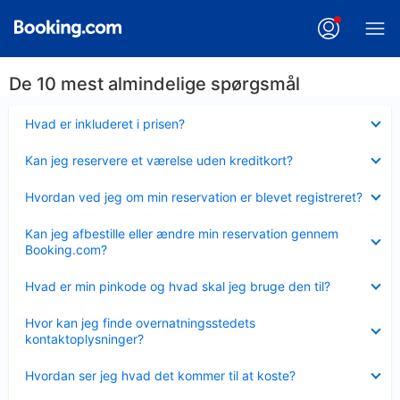
De 10 mest almindelige spørgsmål
Skjult
Hvad er inkluderet i prisen?
Skjult
Kan jeg reservere et værelse uden kreditkort?
Skjult
Hvordan ved jeg om min reservation er blevet registreret?
Skjult
Kan jeg afbestille eller ændre min reservation gennem
Booking.com?
Skjult
Hvad er min pinkode og hvad skal jeg bruge den til?
Skjult
Hvor kan jeg finde overnatningsstedets
kontaktoplysninger?
Skjult
Hvordan ser jeg hvad det kommer til at koste?