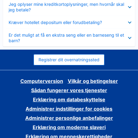
Skjult
Jeg oplyser mine kreditkortoplysninger, men hvornår skal
jeg betale?
Skjult
Kræver hotellet depositum eller forudbetaling?
Skjult
Er det muligt at få en ekstra seng eller en barneseng til et
barn?
Registrer dit overnatningssted
Computerversion
Vilkår og betingelser
Sådan fungerer vores tjenester
Erklæring om databeskyttelse
Administrer indstillinger for cookies
Administrer personlige anbefalinger
Erklæring om moderne slaveri
Erklæring om menneskerettigheder