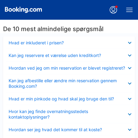
De 10 mest almindelige spørgsmål
Skjult
Hvad er inkluderet i prisen?
Skjult
Kan jeg reservere et værelse uden kreditkort?
Skjult
Hvordan ved jeg om min reservation er blevet registreret?
Skjult
Kan jeg afbestille eller ændre min reservation gennem
Booking.com?
Skjult
Hvad er min pinkode og hvad skal jeg bruge den til?
Skjult
Hvor kan jeg finde overnatningsstedets
kontaktoplysninger?
Skjult
Hvordan ser jeg hvad det kommer til at koste?