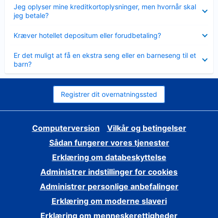
Skjult
Jeg oplyser mine kreditkortoplysninger, men hvornår skal
jeg betale?
Skjult
Kræver hotellet depositum eller forudbetaling?
Skjult
Er det muligt at få en ekstra seng eller en barneseng til et
barn?
Registrer dit overnatningssted
Computerversion
Vilkår og betingelser
Sådan fungerer vores tjenester
Erklæring om databeskyttelse
Administrer indstillinger for cookies
Administrer personlige anbefalinger
Erklæring om moderne slaveri
Erklæring om menneskerettigheder