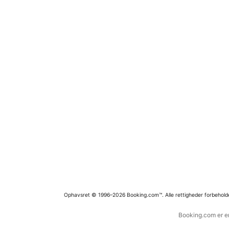
Ophavsret © 1996–2026 Booking.com™. Alle rettigheder forbehold
Booking.com er en