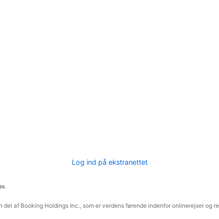
Log ind på ekstranettet
es.
 del af Booking Holdings Inc., som er verdens førende indenfor onlinerejser og re