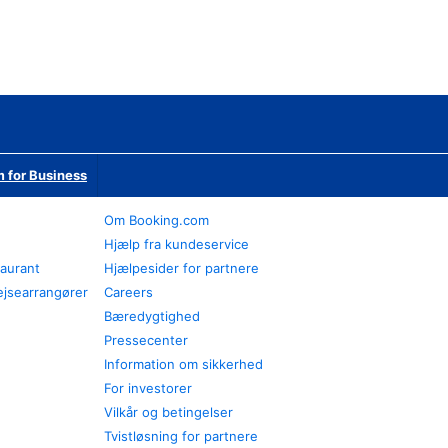
 for Business
Om Booking.com
Hjælp fra kundeservice
taurant
Hjælpesider for partnere
ejsearrangører
Careers
Bæredygtighed
Pressecenter
Information om sikkerhed
For investorer
Vilkår og betingelser
Tvistløsning for partnere