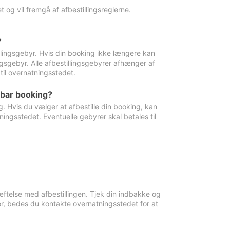
 og vil fremgå af afbestillingsreglerne.
?
tillingsgebyr. Hvis din booking ikke længere kan
ingsgebyr. Alle afbestillingsgebyrer afhænger af
til overnatningsstedet.
rbar booking?
. Hvis du vælger at afbestille din booking, kan
ingsstedet. Eventuelle gebyrer skal betales til
ftelse med afbestillingen. Tjek din indbakke og
r, bedes du kontakte overnatningsstedet for at