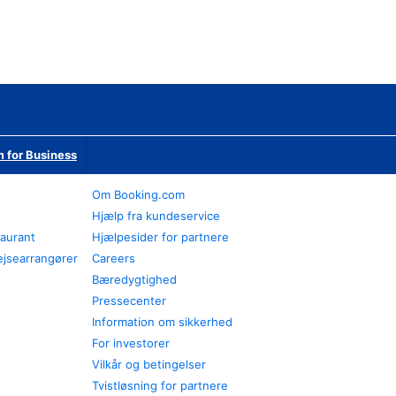
 for Business
Om Booking.com
Hjælp fra kundeservice
taurant
Hjælpesider for partnere
ejsearrangører
Careers
Bæredygtighed
Pressecenter
Information om sikkerhed
For investorer
Vilkår og betingelser
Tvistløsning for partnere