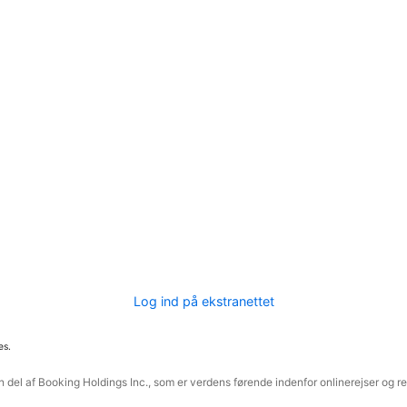
Log ind på ekstranettet
es.
 del af Booking Holdings Inc., som er verdens førende indenfor onlinerejser og re