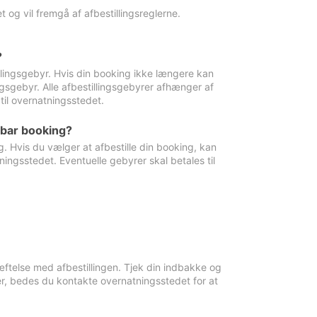
 og vil fremgå af afbestillingsreglerne.
?
tillingsgebyr. Hvis din booking ikke længere kan
ingsgebyr. Alle afbestillingsgebyrer afhænger af
til overnatningsstedet.
rbar booking?
. Hvis du vælger at afbestille din booking, kan
ingsstedet. Eventuelle gebyrer skal betales til
ftelse med afbestillingen. Tjek din indbakke og
r, bedes du kontakte overnatningsstedet for at