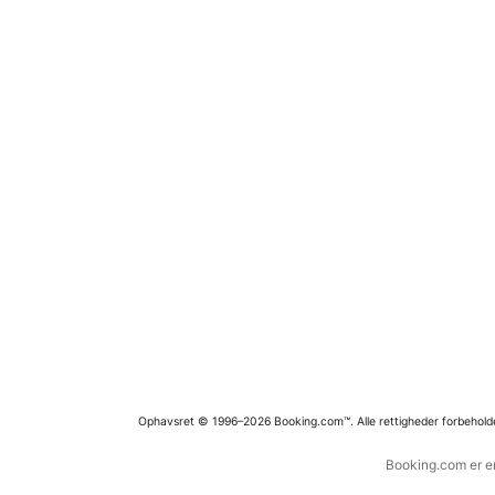
Ophavsret © 1996–2026 Booking.com™. Alle rettigheder forbehold
Booking.com er en