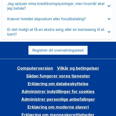
Skjult
Jeg oplyser mine kreditkortoplysninger, men hvornår skal
jeg betale?
Skjult
Kræver hotellet depositum eller forudbetaling?
Skjult
Er det muligt at få en ekstra seng eller en barneseng til et
barn?
Registrer dit overnatningssted
Computerversion
Vilkår og betingelser
Sådan fungerer vores tjenester
Erklæring om databeskyttelse
Administrer indstillinger for cookies
Administrer personlige anbefalinger
Erklæring om moderne slaveri
Erklæring om menneskerettigheder