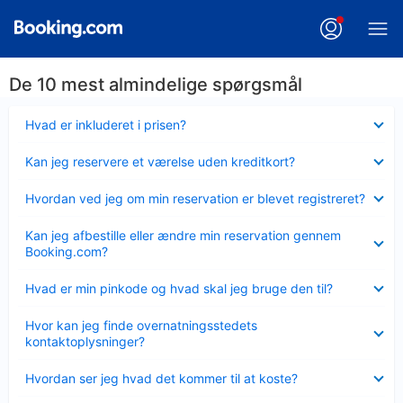
De 10 mest almindelige spørgsmål
Skjult
Hvad er inkluderet i prisen?
Skjult
Kan jeg reservere et værelse uden kreditkort?
Skjult
Hvordan ved jeg om min reservation er blevet registreret?
Skjult
Kan jeg afbestille eller ændre min reservation gennem
Booking.com?
Skjult
Hvad er min pinkode og hvad skal jeg bruge den til?
Skjult
Hvor kan jeg finde overnatningsstedets
kontaktoplysninger?
Skjult
Hvordan ser jeg hvad det kommer til at koste?