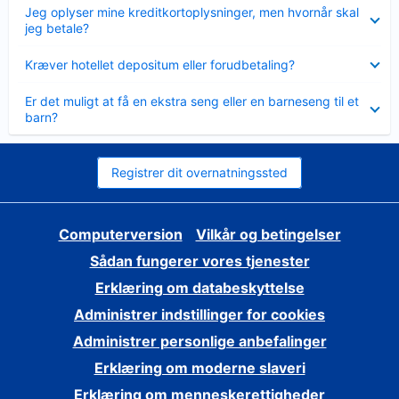
Skjult
Jeg oplyser mine kreditkortoplysninger, men hvornår skal
jeg betale?
Skjult
Kræver hotellet depositum eller forudbetaling?
Skjult
Er det muligt at få en ekstra seng eller en barneseng til et
barn?
Registrer dit overnatningssted
Computerversion
Vilkår og betingelser
Sådan fungerer vores tjenester
Erklæring om databeskyttelse
Administrer indstillinger for cookies
Administrer personlige anbefalinger
Erklæring om moderne slaveri
Erklæring om menneskerettigheder