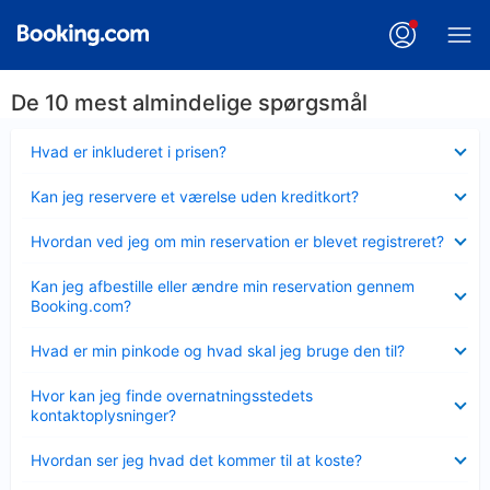
De 10 mest almindelige spørgsmål
Skjult
Hvad er inkluderet i prisen?
Skjult
Kan jeg reservere et værelse uden kreditkort?
Skjult
Hvordan ved jeg om min reservation er blevet registreret?
Skjult
Kan jeg afbestille eller ændre min reservation gennem
Booking.com?
Skjult
Hvad er min pinkode og hvad skal jeg bruge den til?
Skjult
Hvor kan jeg finde overnatningsstedets
kontaktoplysninger?
Skjult
Hvordan ser jeg hvad det kommer til at koste?