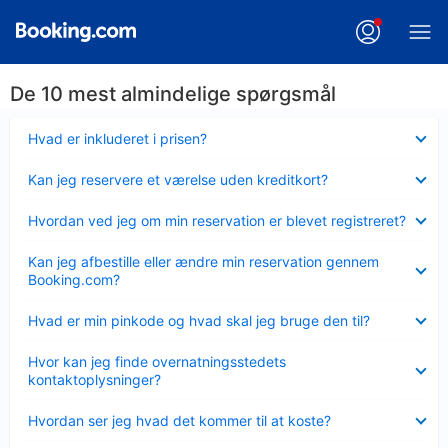
De 10 mest almindelige spørgsmål
Skjult
Hvad er inkluderet i prisen?
Skjult
Kan jeg reservere et værelse uden kreditkort?
Skjult
Hvordan ved jeg om min reservation er blevet registreret?
Skjult
Kan jeg afbestille eller ændre min reservation gennem
Booking.com?
Skjult
Hvad er min pinkode og hvad skal jeg bruge den til?
Skjult
Hvor kan jeg finde overnatningsstedets
kontaktoplysninger?
Skjult
Hvordan ser jeg hvad det kommer til at koste?