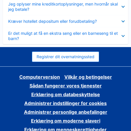
Skjult
Jeg oplyser mine kreditkortoplysninger, men hvornår skal
jeg betale?
Skjult
Kræver hotellet depositum eller forudbetaling?
Skjult
Er det muligt at få en ekstra seng eller en barneseng til et
barn?
Registrer dit overnatningssted
Computerversion
Vilkår og betingelser
Sådan fungerer vores tjenester
Erklæring om databeskyttelse
Administrer indstillinger for cookies
Administrer personlige anbefalinger
Erklæring om moderne slaveri
Erklæring om menneskerettigheder