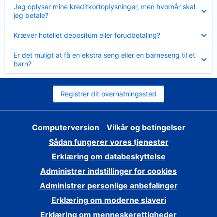
Skjult
Jeg oplyser mine kreditkortoplysninger, men hvornår skal
jeg betale?
Skjult
Kræver hotellet depositum eller forudbetaling?
Skjult
Er det muligt at få en ekstra seng eller en barneseng til et
barn?
Registrer dit overnatningssted
Computerversion
Vilkår og betingelser
Sådan fungerer vores tjenester
Erklæring om databeskyttelse
Administrer indstillinger for cookies
Administrer personlige anbefalinger
Erklæring om moderne slaveri
Erklæring om menneskerettigheder