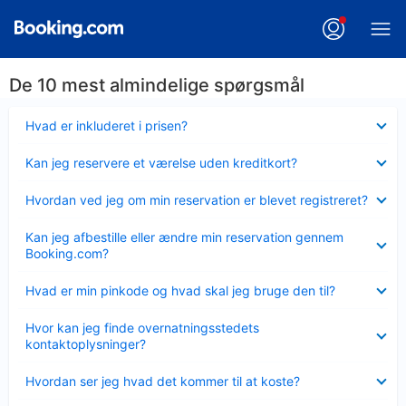
De 10 mest almindelige spørgsmål
Skjult
Hvad er inkluderet i prisen?
Skjult
Kan jeg reservere et værelse uden kreditkort?
Skjult
Hvordan ved jeg om min reservation er blevet registreret?
Skjult
Kan jeg afbestille eller ændre min reservation gennem
Booking.com?
Skjult
Hvad er min pinkode og hvad skal jeg bruge den til?
Skjult
Hvor kan jeg finde overnatningsstedets
kontaktoplysninger?
Skjult
Hvordan ser jeg hvad det kommer til at koste?