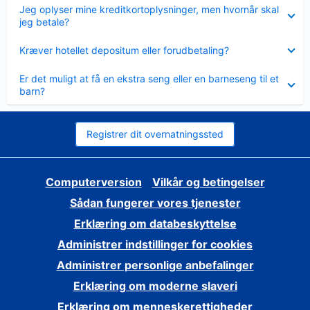
Skjult
Jeg oplyser mine kreditkortoplysninger, men hvornår skal
jeg betale?
Skjult
Kræver hotellet depositum eller forudbetaling?
Skjult
Er det muligt at få en ekstra seng eller en barneseng til et
barn?
Registrer dit overnatningssted
Computerversion
Vilkår og betingelser
Sådan fungerer vores tjenester
Erklæring om databeskyttelse
Administrer indstillinger for cookies
Administrer personlige anbefalinger
Erklæring om moderne slaveri
Erklæring om menneskerettigheder