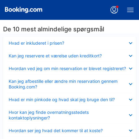
De 10 mest almindelige spørgsmål
Skjult
Hvad er inkluderet i prisen?
Skjult
Kan jeg reservere et værelse uden kreditkort?
Skjult
Hvordan ved jeg om min reservation er blevet registreret?
Skjult
Kan jeg afbestille eller ændre min reservation gennem
Booking.com?
Skjult
Hvad er min pinkode og hvad skal jeg bruge den til?
Skjult
Hvor kan jeg finde overnatningsstedets
kontaktoplysninger?
Skjult
Hvordan ser jeg hvad det kommer til at koste?