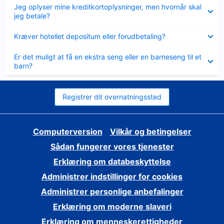
Skjult
Jeg oplyser mine kreditkortoplysninger, men hvornår skal
jeg betale?
Skjult
Kræver hotellet depositum eller forudbetaling?
Skjult
Er det muligt at få en ekstra seng eller en barneseng til et
barn?
Registrer dit overnatningssted
Computerversion
Vilkår og betingelser
Sådan fungerer vores tjenester
Erklæring om databeskyttelse
Administrer indstillinger for cookies
Administrer personlige anbefalinger
Erklæring om moderne slaveri
Erklæring om menneskerettigheder