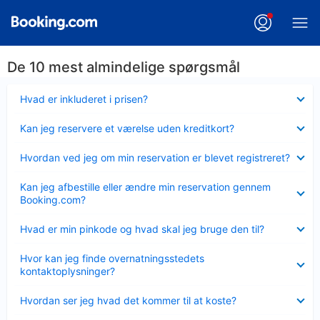
De 10 mest almindelige spørgsmål
Skjult
Hvad er inkluderet i prisen?
Skjult
Kan jeg reservere et værelse uden kreditkort?
Skjult
Hvordan ved jeg om min reservation er blevet registreret?
Skjult
Kan jeg afbestille eller ændre min reservation gennem
Booking.com?
Skjult
Hvad er min pinkode og hvad skal jeg bruge den til?
Skjult
Hvor kan jeg finde overnatningsstedets
kontaktoplysninger?
Skjult
Hvordan ser jeg hvad det kommer til at koste?