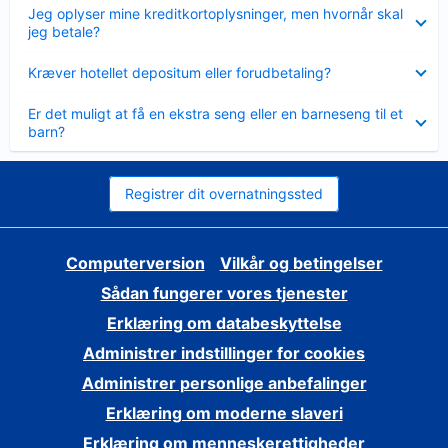
Skjult
Jeg oplyser mine kreditkortoplysninger, men hvornår skal
jeg betale?
Skjult
Kræver hotellet depositum eller forudbetaling?
Skjult
Er det muligt at få en ekstra seng eller en barneseng til et
barn?
Registrer dit overnatningssted
Computerversion
Vilkår og betingelser
Sådan fungerer vores tjenester
Erklæring om databeskyttelse
Administrer indstillinger for cookies
Administrer personlige anbefalinger
Erklæring om moderne slaveri
Erklæring om menneskerettigheder