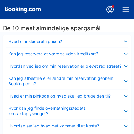
De 10 mest almindelige spørgsmål
Skjult
Hvad er inkluderet i prisen?
Skjult
Kan jeg reservere et værelse uden kreditkort?
Skjult
Hvordan ved jeg om min reservation er blevet registreret?
Skjult
Kan jeg afbestille eller ændre min reservation gennem
Booking.com?
Skjult
Hvad er min pinkode og hvad skal jeg bruge den til?
Skjult
Hvor kan jeg finde overnatningsstedets
kontaktoplysninger?
Skjult
Hvordan ser jeg hvad det kommer til at koste?