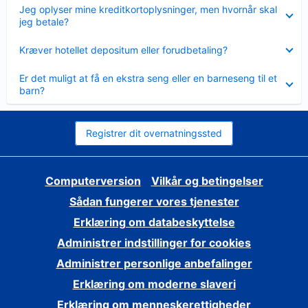
Skjult
Jeg oplyser mine kreditkortoplysninger, men hvornår skal
jeg betale?
Skjult
Kræver hotellet depositum eller forudbetaling?
Skjult
Er det muligt at få en ekstra seng eller en barneseng til et
barn?
Registrer dit overnatningssted
Computerversion
Vilkår og betingelser
Sådan fungerer vores tjenester
Erklæring om databeskyttelse
Administrer indstillinger for cookies
Administrer personlige anbefalinger
Erklæring om moderne slaveri
Erklæring om menneskerettigheder