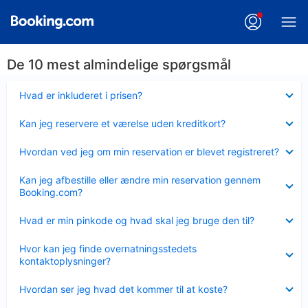
De 10 mest almindelige spørgsmål
Skjult
Hvad er inkluderet i prisen?
Skjult
Kan jeg reservere et værelse uden kreditkort?
Skjult
Hvordan ved jeg om min reservation er blevet registreret?
Skjult
Kan jeg afbestille eller ændre min reservation gennem
Booking.com?
Skjult
Hvad er min pinkode og hvad skal jeg bruge den til?
Skjult
Hvor kan jeg finde overnatningsstedets
kontaktoplysninger?
Skjult
Hvordan ser jeg hvad det kommer til at koste?