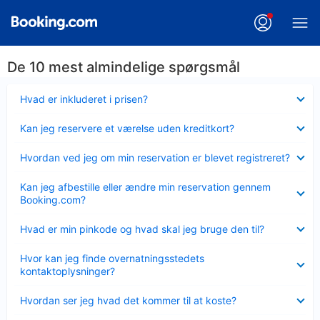
De 10 mest almindelige spørgsmål
Skjult
Hvad er inkluderet i prisen?
Skjult
Kan jeg reservere et værelse uden kreditkort?
Skjult
Hvordan ved jeg om min reservation er blevet registreret?
Skjult
Kan jeg afbestille eller ændre min reservation gennem
Booking.com?
Skjult
Hvad er min pinkode og hvad skal jeg bruge den til?
Skjult
Hvor kan jeg finde overnatningsstedets
kontaktoplysninger?
Skjult
Hvordan ser jeg hvad det kommer til at koste?