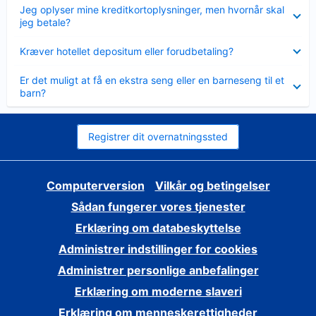
Skjult
Jeg oplyser mine kreditkortoplysninger, men hvornår skal
jeg betale?
Skjult
Kræver hotellet depositum eller forudbetaling?
Skjult
Er det muligt at få en ekstra seng eller en barneseng til et
barn?
Registrer dit overnatningssted
Computerversion
Vilkår og betingelser
Sådan fungerer vores tjenester
Erklæring om databeskyttelse
Administrer indstillinger for cookies
Administrer personlige anbefalinger
Erklæring om moderne slaveri
Erklæring om menneskerettigheder