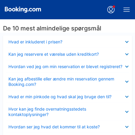
De 10 mest almindelige spørgsmål
Skjult
Hvad er inkluderet i prisen?
Skjult
Kan jeg reservere et værelse uden kreditkort?
Skjult
Hvordan ved jeg om min reservation er blevet registreret?
Skjult
Kan jeg afbestille eller ændre min reservation gennem
Booking.com?
Skjult
Hvad er min pinkode og hvad skal jeg bruge den til?
Skjult
Hvor kan jeg finde overnatningsstedets
kontaktoplysninger?
Skjult
Hvordan ser jeg hvad det kommer til at koste?