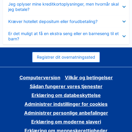
Skjult
Jeg oplyser mine kreditkortoplysninger, men hvornår skal
jeg betale?
Skjult
Kræver hotellet depositum eller forudbetaling?
Skjult
Er det muligt at få en ekstra seng eller en barneseng til et
barn?
Registrer dit overnatningssted
Computerversion
Vilkår og betingelser
Sådan fungerer vores tjenester
Erklæring om databeskyttelse
Administrer indstillinger for cookies
Administrer personlige anbefalinger
Erklæring om moderne slaveri
Erklæring om menneskerettigheder