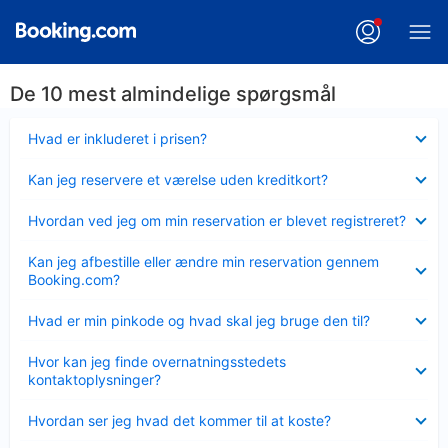
De 10 mest almindelige spørgsmål
Skjult
Hvad er inkluderet i prisen?
Skjult
Kan jeg reservere et værelse uden kreditkort?
Skjult
Hvordan ved jeg om min reservation er blevet registreret?
Skjult
Kan jeg afbestille eller ændre min reservation gennem
Booking.com?
Skjult
Hvad er min pinkode og hvad skal jeg bruge den til?
Skjult
Hvor kan jeg finde overnatningsstedets
kontaktoplysninger?
Skjult
Hvordan ser jeg hvad det kommer til at koste?