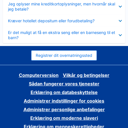
Skjult
Jeg oplyser mine kreditkortoplysninger, men hvornår skal
jeg betale?
Skjult
Kræver hotellet depositum eller forudbetaling?
Skjult
Er det muligt at få en ekstra seng eller en barneseng til et
barn?
Registrer dit overnatningssted
Computerversion
Vilkår og betingelser
Sådan fungerer vores tjenester
Erklæring om databeskyttelse
Administrer indstillinger for cookies
Administrer personlige anbefalinger
Erklæring om moderne slaveri
Erklæring om menneskerettigheder