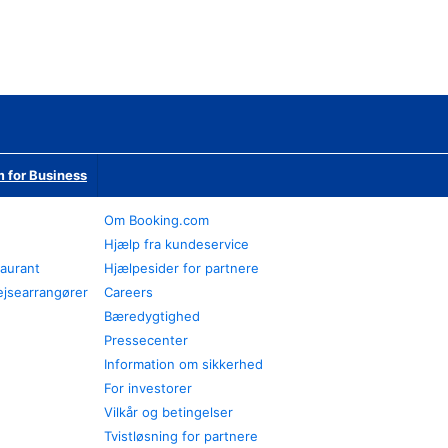
 for Business
Om Booking.com
Hjælp fra kundeservice
taurant
Hjælpesider for partnere
ejsearrangører
Careers
Bæredygtighed
Pressecenter
Information om sikkerhed
For investorer
Vilkår og betingelser
Tvistløsning for partnere