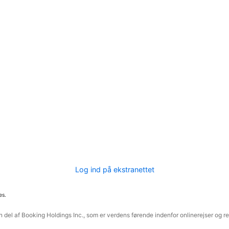
Log ind på ekstranettet
es.
 del af Booking Holdings Inc., som er verdens førende indenfor onlinerejser og re