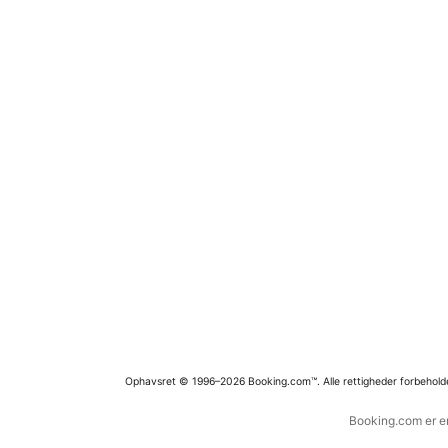
Ophavsret © 1996–2026 Booking.com™. Alle rettigheder forbehold
Booking.com er en