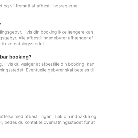
 og vil fremgå af afbestillingsreglerne.
?
tillingsgebyr. Hvis din booking ikke længere kan
ingsgebyr. Alle afbestillingsgebyrer afhænger af
til overnatningsstedet.
rbar booking?
. Hvis du vælger at afbestille din booking, kan
ingsstedet. Eventuelle gebyrer skal betales til
ftelse med afbestillingen. Tjek din indbakke og
r, bedes du kontakte overnatningsstedet for at