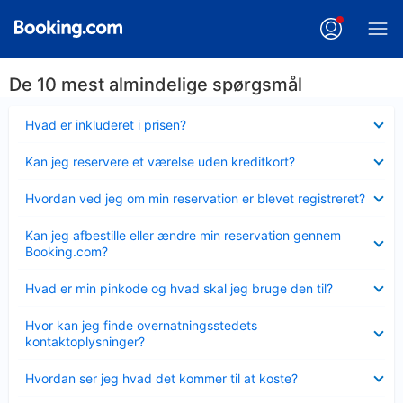
De 10 mest almindelige spørgsmål
Skjult
Hvad er inkluderet i prisen?
Skjult
Kan jeg reservere et værelse uden kreditkort?
Skjult
Hvordan ved jeg om min reservation er blevet registreret?
Skjult
Kan jeg afbestille eller ændre min reservation gennem
Booking.com?
Skjult
Hvad er min pinkode og hvad skal jeg bruge den til?
Skjult
Hvor kan jeg finde overnatningsstedets
kontaktoplysninger?
Skjult
Hvordan ser jeg hvad det kommer til at koste?