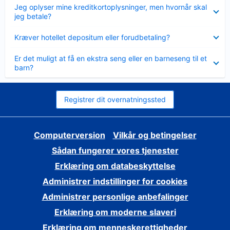
Skjult
Jeg oplyser mine kreditkortoplysninger, men hvornår skal
jeg betale?
Skjult
Kræver hotellet depositum eller forudbetaling?
Skjult
Er det muligt at få en ekstra seng eller en barneseng til et
barn?
Registrer dit overnatningssted
Computerversion
Vilkår og betingelser
Sådan fungerer vores tjenester
Erklæring om databeskyttelse
Administrer indstillinger for cookies
Administrer personlige anbefalinger
Erklæring om moderne slaveri
Erklæring om menneskerettigheder