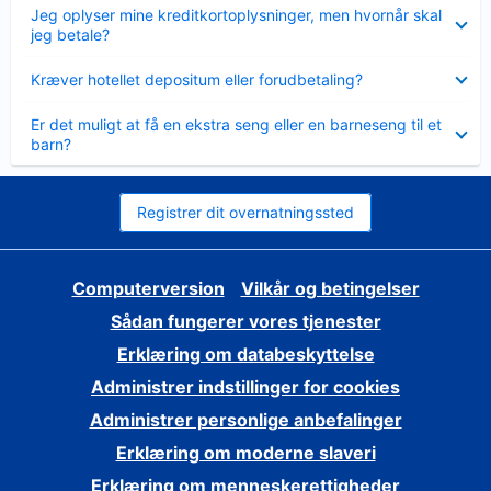
Skjult
Jeg oplyser mine kreditkortoplysninger, men hvornår skal
jeg betale?
Skjult
Kræver hotellet depositum eller forudbetaling?
Skjult
Er det muligt at få en ekstra seng eller en barneseng til et
barn?
Registrer dit overnatningssted
Computerversion
Vilkår og betingelser
Sådan fungerer vores tjenester
Erklæring om databeskyttelse
Administrer indstillinger for cookies
Administrer personlige anbefalinger
Erklæring om moderne slaveri
Erklæring om menneskerettigheder