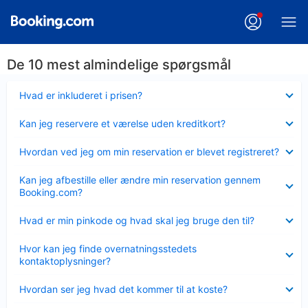
De 10 mest almindelige spørgsmål
Skjult
Hvad er inkluderet i prisen?
Skjult
Kan jeg reservere et værelse uden kreditkort?
Skjult
Hvordan ved jeg om min reservation er blevet registreret?
Skjult
Kan jeg afbestille eller ændre min reservation gennem
Booking.com?
Skjult
Hvad er min pinkode og hvad skal jeg bruge den til?
Skjult
Hvor kan jeg finde overnatningsstedets
kontaktoplysninger?
Skjult
Hvordan ser jeg hvad det kommer til at koste?