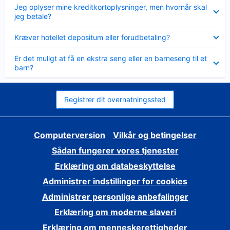
Skjult
Jeg oplyser mine kreditkortoplysninger, men hvornår skal
jeg betale?
Skjult
Kræver hotellet depositum eller forudbetaling?
Skjult
Er det muligt at få en ekstra seng eller en barneseng til et
barn?
Registrer dit overnatningssted
Computerversion
Vilkår og betingelser
Sådan fungerer vores tjenester
Erklæring om databeskyttelse
Administrer indstillinger for cookies
Administrer personlige anbefalinger
Erklæring om moderne slaveri
Erklæring om menneskerettigheder