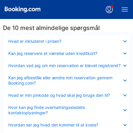
De 10 mest almindelige spørgsmål
Skjult
Hvad er inkluderet i prisen?
Skjult
Kan jeg reservere et værelse uden kreditkort?
Skjult
Hvordan ved jeg om min reservation er blevet registreret?
Skjult
Kan jeg afbestille eller ændre min reservation gennem
Booking.com?
Skjult
Hvad er min pinkode og hvad skal jeg bruge den til?
Skjult
Hvor kan jeg finde overnatningsstedets
kontaktoplysninger?
Skjult
Hvordan ser jeg hvad det kommer til at koste?