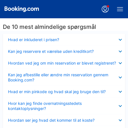
De 10 mest almindelige spørgsmål
Skjult
Hvad er inkluderet i prisen?
Skjult
Kan jeg reservere et værelse uden kreditkort?
Skjult
Hvordan ved jeg om min reservation er blevet registreret?
Skjult
Kan jeg afbestille eller ændre min reservation gennem
Booking.com?
Skjult
Hvad er min pinkode og hvad skal jeg bruge den til?
Skjult
Hvor kan jeg finde overnatningsstedets
kontaktoplysninger?
Skjult
Hvordan ser jeg hvad det kommer til at koste?