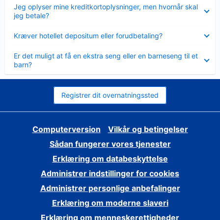
Skjult
Jeg oplyser mine kreditkortoplysninger, men hvornår skal
jeg betale?
Skjult
Kræver hotellet depositum eller forudbetaling?
Skjult
Er det muligt at få en ekstra seng eller en barneseng til et
barn?
Registrer dit overnatningssted
Computerversion
Vilkår og betingelser
Sådan fungerer vores tjenester
Erklæring om databeskyttelse
Administrer indstillinger for cookies
Administrer personlige anbefalinger
Erklæring om moderne slaveri
Erklæring om menneskerettigheder