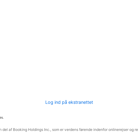
Log ind på ekstranettet
es.
 del af Booking Holdings Inc., som er verdens førende indenfor onlinerejser og re