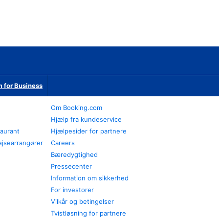
 for Business
Om Booking.com
Hjælp fra kundeservice
taurant
Hjælpesider for partnere
ejsearrangører
Careers
Bæredygtighed
Pressecenter
Information om sikkerhed
For investorer
Vilkår og betingelser
Tvistløsning for partnere