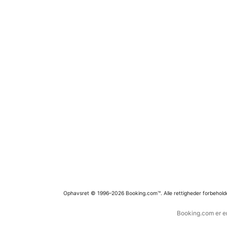
Ophavsret © 1996–2026 Booking.com™. Alle rettigheder forbehold
Booking.com er en