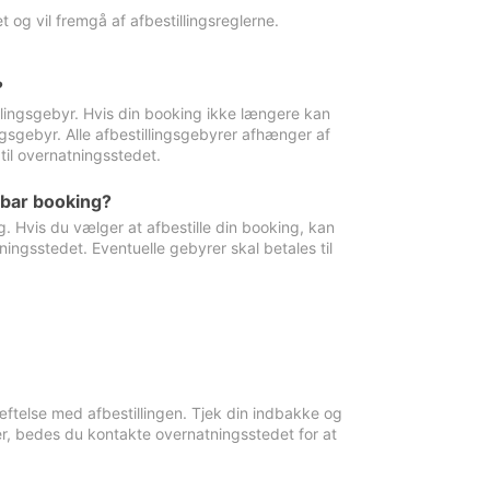
 og vil fremgå af afbestillingsreglerne.
?
tillingsgebyr. Hvis din booking ikke længere kan
ingsgebyr. Alle afbestillingsgebyrer afhænger af
til overnatningsstedet.
rbar booking?
. Hvis du vælger at afbestille din booking, kan
ingsstedet. Eventuelle gebyrer skal betales til
ftelse med afbestillingen. Tjek din indbakke og
r, bedes du kontakte overnatningsstedet for at