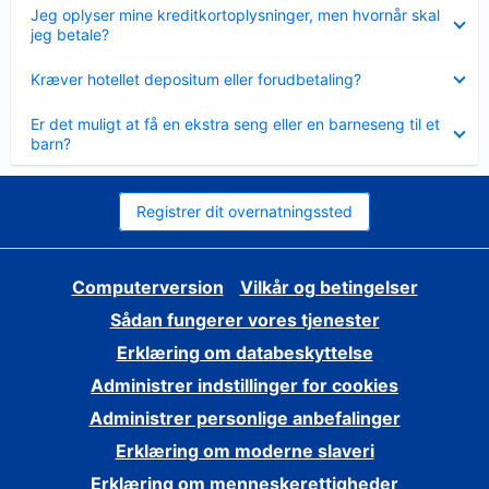
Skjult
Jeg oplyser mine kreditkortoplysninger, men hvornår skal
jeg betale?
Skjult
Kræver hotellet depositum eller forudbetaling?
Skjult
Er det muligt at få en ekstra seng eller en barneseng til et
barn?
Registrer dit overnatningssted
Computerversion
Vilkår og betingelser
Sådan fungerer vores tjenester
Erklæring om databeskyttelse
Administrer indstillinger for cookies
Administrer personlige anbefalinger
Erklæring om moderne slaveri
Erklæring om menneskerettigheder