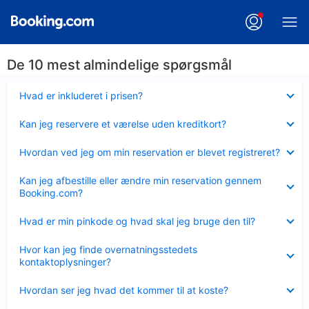
De 10 mest almindelige spørgsmål
Skjult
Hvad er inkluderet i prisen?
Skjult
Kan jeg reservere et værelse uden kreditkort?
Skjult
Hvordan ved jeg om min reservation er blevet registreret?
Skjult
Kan jeg afbestille eller ændre min reservation gennem
Booking.com?
Skjult
Hvad er min pinkode og hvad skal jeg bruge den til?
Skjult
Hvor kan jeg finde overnatningsstedets
kontaktoplysninger?
Skjult
Hvordan ser jeg hvad det kommer til at koste?