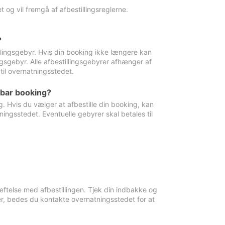
 og vil fremgå af afbestillingsreglerne.
?
tillingsgebyr. Hvis din booking ikke længere kan
ingsgebyr. Alle afbestillingsgebyrer afhænger af
til overnatningsstedet.
rbar booking?
. Hvis du vælger at afbestille din booking, kan
ingsstedet. Eventuelle gebyrer skal betales til
ftelse med afbestillingen. Tjek din indbakke og
r, bedes du kontakte overnatningsstedet for at