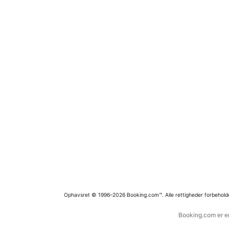
Ophavsret © 1996–2026 Booking.com™. Alle rettigheder forbehold
Booking.com er en