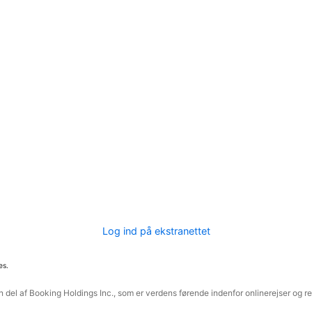
Log ind på ekstranettet
es.
 del af Booking Holdings Inc., som er verdens førende indenfor onlinerejser og re