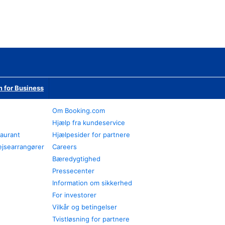
 for Business
Om Booking.com
Hjælp fra kundeservice
taurant
Hjælpesider for partnere
ejsearrangører
Careers
Bæredygtighed
Pressecenter
Information om sikkerhed
For investorer
Vilkår og betingelser
Tvistløsning for partnere