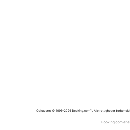
Ophavsret © 1996–2026 Booking.com™. Alle rettigheder forbehold
Booking.com er en