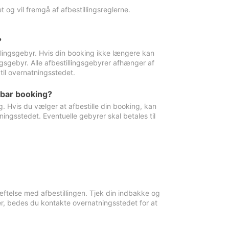
 og vil fremgå af afbestillingsreglerne.
?
tillingsgebyr. Hvis din booking ikke længere kan
ingsgebyr. Alle afbestillingsgebyrer afhænger af
til overnatningsstedet.
rbar booking?
. Hvis du vælger at afbestille din booking, kan
ingsstedet. Eventuelle gebyrer skal betales til
ftelse med afbestillingen. Tjek din indbakke og
r, bedes du kontakte overnatningsstedet for at