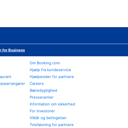
 for Business
Om Booking.com
Hjælp fra kundeservice
taurant
Hjælpesider for partnere
ejsearrangører
Careers
Bæredygtighed
Pressecenter
Information om sikkerhed
For investorer
Vilkår og betingelser
Tvistløsning for partnere