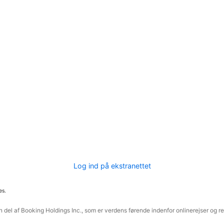
Log ind på ekstranettet
es.
 del af Booking Holdings Inc., som er verdens førende indenfor onlinerejser og re