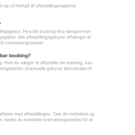
 og vil fremgå af afbestillingsreglerne.
?
tillingsgebyr. Hvis din booking ikke længere kan
ingsgebyr. Alle afbestillingsgebyrer afhænger af
til overnatningsstedet.
rbar booking?
. Hvis du vælger at afbestille din booking, kan
ingsstedet. Eventuelle gebyrer skal betales til
ftelse med afbestillingen. Tjek din indbakke og
r, bedes du kontakte overnatningsstedet for at