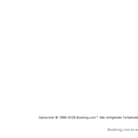
Ophavsret © 1996–2026 Booking.com™. Alle rettigheder forbehold
Booking.com er en