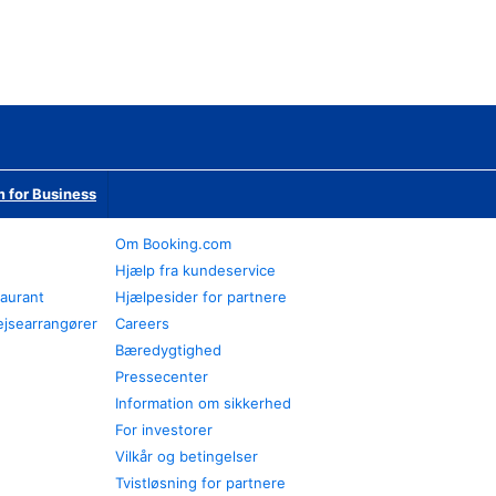
 for Business
Om Booking.com
Hjælp fra kundeservice
taurant
Hjælpesider for partnere
ejsearrangører
Careers
Bæredygtighed
Pressecenter
Information om sikkerhed
For investorer
Vilkår og betingelser
Tvistløsning for partnere