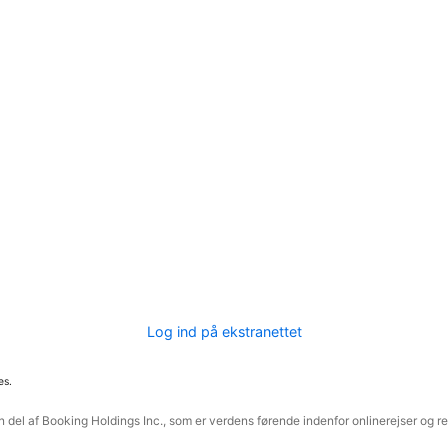
Log ind på ekstranettet
es.
 del af Booking Holdings Inc., som er verdens førende indenfor onlinerejser og re