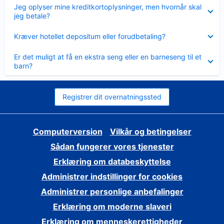
Skjult
Jeg oplyser mine kreditkortoplysninger, men hvornår skal
jeg betale?
Skjult
Kræver hotellet depositum eller forudbetaling?
Skjult
Er det muligt at få en ekstra seng eller en barneseng til et
barn?
Registrer dit overnatningssted
Computerversion
Vilkår og betingelser
Sådan fungerer vores tjenester
Erklæring om databeskyttelse
Administrer indstillinger for cookies
Administrer personlige anbefalinger
Erklæring om moderne slaveri
Erklæring om menneskerettigheder