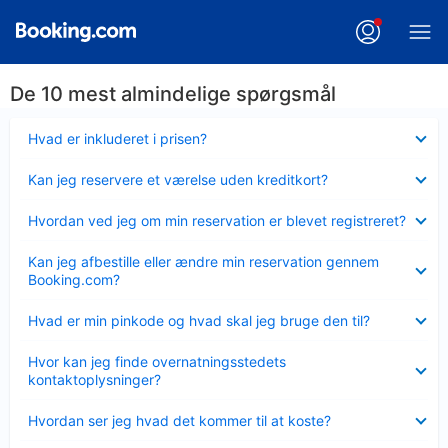
De 10 mest almindelige spørgsmål
Skjult
Hvad er inkluderet i prisen?
Skjult
Kan jeg reservere et værelse uden kreditkort?
Skjult
Hvordan ved jeg om min reservation er blevet registreret?
Skjult
Kan jeg afbestille eller ændre min reservation gennem
Booking.com?
Skjult
Hvad er min pinkode og hvad skal jeg bruge den til?
Skjult
Hvor kan jeg finde overnatningsstedets
kontaktoplysninger?
Skjult
Hvordan ser jeg hvad det kommer til at koste?