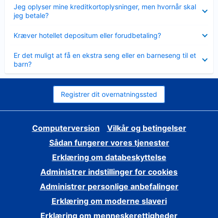
Skjult
Jeg oplyser mine kreditkortoplysninger, men hvornår skal
jeg betale?
Skjult
Kræver hotellet depositum eller forudbetaling?
Skjult
Er det muligt at få en ekstra seng eller en barneseng til et
barn?
Registrer dit overnatningssted
Computerversion
Vilkår og betingelser
Sådan fungerer vores tjenester
Erklæring om databeskyttelse
Administrer indstillinger for cookies
Administrer personlige anbefalinger
Erklæring om moderne slaveri
Erklæring om menneskerettigheder