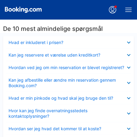
De 10 mest almindelige spørgsmål
Skjult
Hvad er inkluderet i prisen?
Skjult
Kan jeg reservere et værelse uden kreditkort?
Skjult
Hvordan ved jeg om min reservation er blevet registreret?
Skjult
Kan jeg afbestille eller ændre min reservation gennem
Booking.com?
Skjult
Hvad er min pinkode og hvad skal jeg bruge den til?
Skjult
Hvor kan jeg finde overnatningsstedets
kontaktoplysninger?
Skjult
Hvordan ser jeg hvad det kommer til at koste?