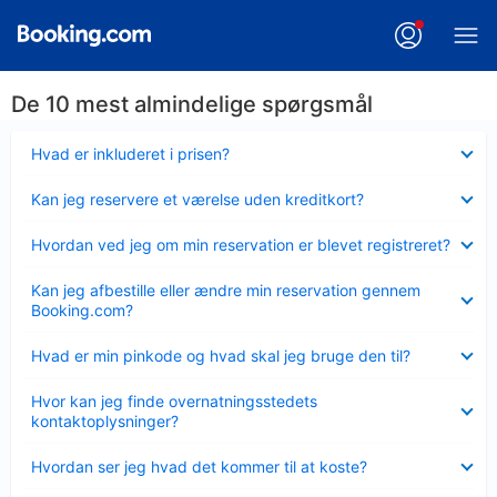
De 10 mest almindelige spørgsmål
Skjult
Hvad er inkluderet i prisen?
Skjult
Kan jeg reservere et værelse uden kreditkort?
Skjult
Hvordan ved jeg om min reservation er blevet registreret?
Skjult
Kan jeg afbestille eller ændre min reservation gennem
Booking.com?
Skjult
Hvad er min pinkode og hvad skal jeg bruge den til?
Skjult
Hvor kan jeg finde overnatningsstedets
kontaktoplysninger?
Skjult
Hvordan ser jeg hvad det kommer til at koste?