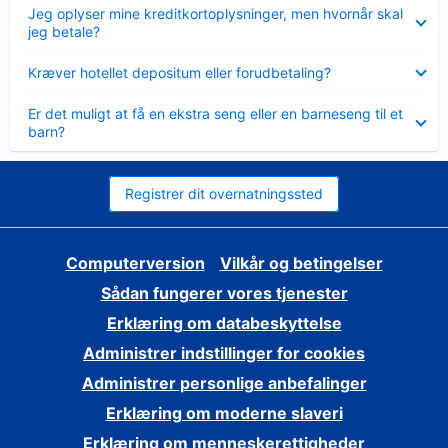
Skjult
Jeg oplyser mine kreditkortoplysninger, men hvornår skal
jeg betale?
Skjult
Kræver hotellet depositum eller forudbetaling?
Skjult
Er det muligt at få en ekstra seng eller en barneseng til et
barn?
Registrer dit overnatningssted
Computerversion
Vilkår og betingelser
Sådan fungerer vores tjenester
Erklæring om databeskyttelse
Administrer indstillinger for cookies
Administrer personlige anbefalinger
Erklæring om moderne slaveri
Erklæring om menneskerettigheder