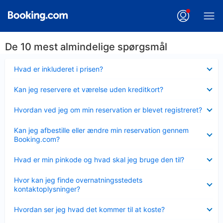
De 10 mest almindelige spørgsmål
Skjult
Hvad er inkluderet i prisen?
Skjult
Kan jeg reservere et værelse uden kreditkort?
Skjult
Hvordan ved jeg om min reservation er blevet registreret?
Skjult
Kan jeg afbestille eller ændre min reservation gennem
Booking.com?
Skjult
Hvad er min pinkode og hvad skal jeg bruge den til?
Skjult
Hvor kan jeg finde overnatningsstedets
kontaktoplysninger?
Skjult
Hvordan ser jeg hvad det kommer til at koste?