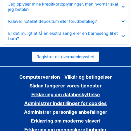
Skjult
Jeg oplyser mine kreditkortoplysninger, men hvornår skal
jeg betale?
Skjult
Kræver hotellet depositum eller forudbetaling?
Skjult
Er det muligt at få en ekstra seng eller en barneseng til et
barn?
Registrer dit overnatningssted
Computerversion
Vilkår og betingelser
Sådan fungerer vores tjenester
Erklæring om databeskyttelse
Administrer indstillinger for cookies
Administrer personlige anbefalinger
Erklæring om moderne slaveri
Erklæring om menneskerettigheder