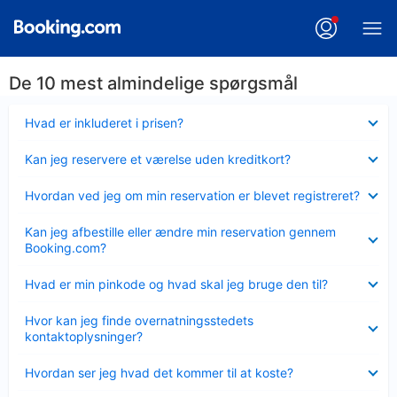
De 10 mest almindelige spørgsmål
Skjult
Hvad er inkluderet i prisen?
Skjult
Kan jeg reservere et værelse uden kreditkort?
Skjult
Hvordan ved jeg om min reservation er blevet registreret?
Skjult
Kan jeg afbestille eller ændre min reservation gennem
Booking.com?
Skjult
Hvad er min pinkode og hvad skal jeg bruge den til?
Skjult
Hvor kan jeg finde overnatningsstedets
kontaktoplysninger?
Skjult
Hvordan ser jeg hvad det kommer til at koste?