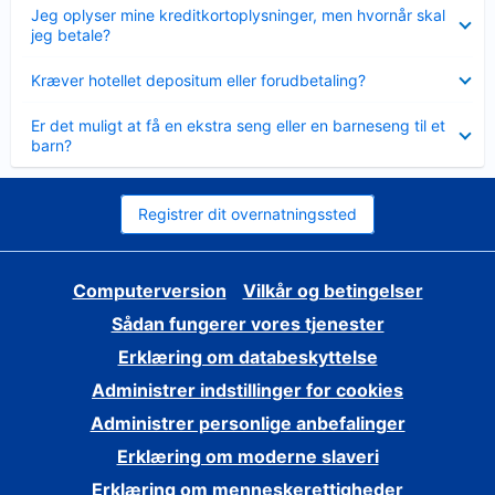
Skjult
Jeg oplyser mine kreditkortoplysninger, men hvornår skal
jeg betale?
Skjult
Kræver hotellet depositum eller forudbetaling?
Skjult
Er det muligt at få en ekstra seng eller en barneseng til et
barn?
Registrer dit overnatningssted
Computerversion
Vilkår og betingelser
Sådan fungerer vores tjenester
Erklæring om databeskyttelse
Administrer indstillinger for cookies
Administrer personlige anbefalinger
Erklæring om moderne slaveri
Erklæring om menneskerettigheder