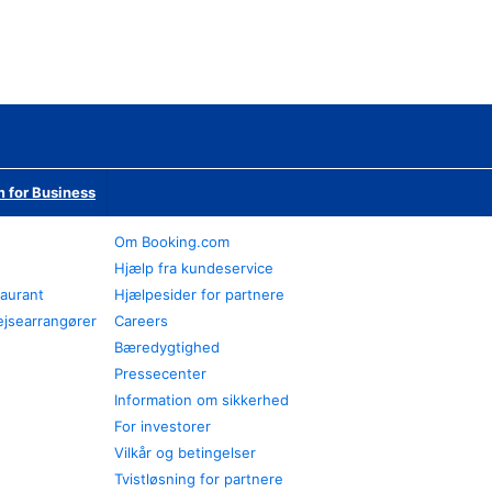
 for Business
Om Booking.com
Hjælp fra kundeservice
taurant
Hjælpesider for partnere
ejsearrangører
Careers
Bæredygtighed
Pressecenter
Information om sikkerhed
For investorer
Vilkår og betingelser
Tvistløsning for partnere