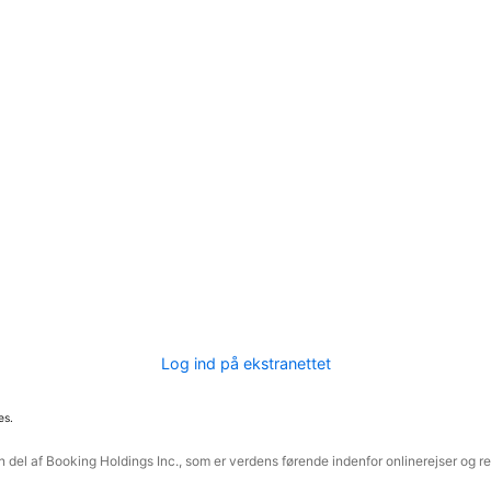
Log ind på ekstranettet
es.
 del af Booking Holdings Inc., som er verdens førende indenfor onlinerejser og re