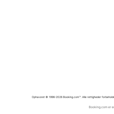
Ophavsret © 1996–2026 Booking.com™. Alle rettigheder forbehold
Booking.com er en