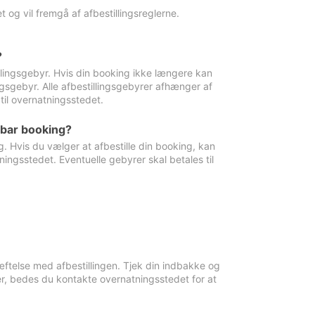
 og vil fremgå af afbestillingsreglerne.
?
tillingsgebyr. Hvis din booking ikke længere kan
ingsgebyr. Alle afbestillingsgebyrer afhænger af
til overnatningsstedet.
rbar booking?
. Hvis du vælger at afbestille din booking, kan
ingsstedet. Eventuelle gebyrer skal betales til
ftelse med afbestillingen. Tjek din indbakke og
r, bedes du kontakte overnatningsstedet for at