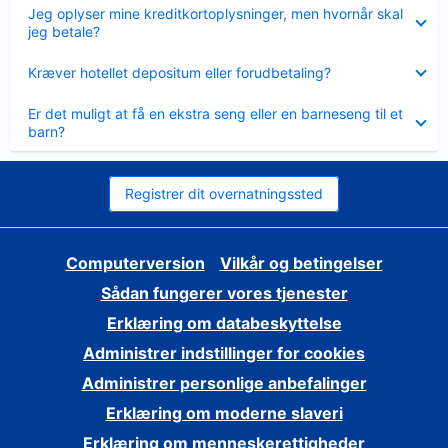
Skjult
Jeg oplyser mine kreditkortoplysninger, men hvornår skal
jeg betale?
Skjult
Kræver hotellet depositum eller forudbetaling?
Skjult
Er det muligt at få en ekstra seng eller en barneseng til et
barn?
Registrer dit overnatningssted
Computerversion
Vilkår og betingelser
Sådan fungerer vores tjenester
Erklæring om databeskyttelse
Administrer indstillinger for cookies
Administrer personlige anbefalinger
Erklæring om moderne slaveri
Erklæring om menneskerettigheder