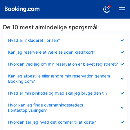
De 10 mest almindelige spørgsmål
Skjult
Hvad er inkluderet i prisen?
Skjult
Kan jeg reservere et værelse uden kreditkort?
Skjult
Hvordan ved jeg om min reservation er blevet registreret?
Skjult
Kan jeg afbestille eller ændre min reservation gennem
Booking.com?
Skjult
Hvad er min pinkode og hvad skal jeg bruge den til?
Skjult
Hvor kan jeg finde overnatningsstedets
kontaktoplysninger?
Skjult
Hvordan ser jeg hvad det kommer til at koste?