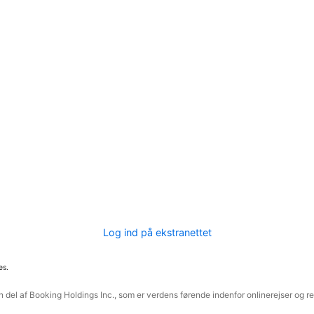
Log ind på ekstranettet
es.
 del af Booking Holdings Inc., som er verdens førende indenfor onlinerejser og re