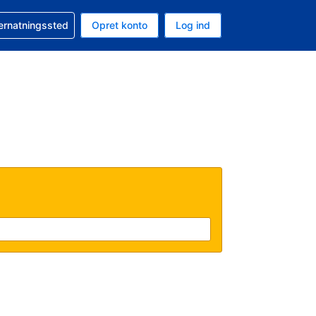
n booking
vernatningssted
Opret konto
Log ind
ta er Danske kroner
nde sprog er Dansk