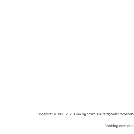
Ophavsret © 1996–2026 Booking.com™. Alle rettigheder forbehold
Booking.com er en