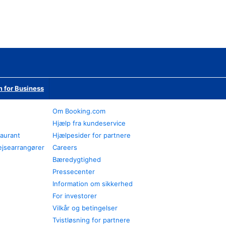
 for Business
Om Booking.com
Hjælp fra kundeservice
taurant
Hjælpesider for partnere
ejsearrangører
Careers
Bæredygtighed
Pressecenter
Information om sikkerhed
For investorer
Vilkår og betingelser
Tvistløsning for partnere