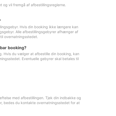
 og vil fremgå af afbestillingsreglerne.
?
tillingsgebyr. Hvis din booking ikke længere kan
ingsgebyr. Alle afbestillingsgebyrer afhænger af
til overnatningsstedet.
rbar booking?
. Hvis du vælger at afbestille din booking, kan
ingsstedet. Eventuelle gebyrer skal betales til
ftelse med afbestillingen. Tjek din indbakke og
r, bedes du kontakte overnatningsstedet for at