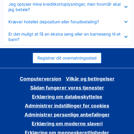
Skjult
Jeg oplyser mine kreditkortoplysninger, men hvornår skal
jeg betale?
Skjult
Kræver hotellet depositum eller forudbetaling?
Skjult
Er det muligt at få en ekstra seng eller en barneseng til et
barn?
Registrer dit overnatningssted
Computerversion
Vilkår og betingelser
Sådan fungerer vores tjenester
Erklæring om databeskyttelse
Administrer indstillinger for cookies
Administrer personlige anbefalinger
Erklæring om moderne slaveri
Erklæring om menneskerettigheder