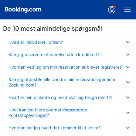
De 10 mest almindelige spørgsmål
Skjult
Hvad er inkluderet i prisen?
Skjult
Kan jeg reservere et værelse uden kreditkort?
Skjult
Hvordan ved jeg om min reservation er blevet registreret?
Skjult
Kan jeg afbestille eller ændre min reservation gennem
Booking.com?
Skjult
Hvad er min pinkode og hvad skal jeg bruge den til?
Skjult
Hvor kan jeg finde overnatningsstedets
kontaktoplysninger?
Skjult
Hvordan ser jeg hvad det kommer til at koste?