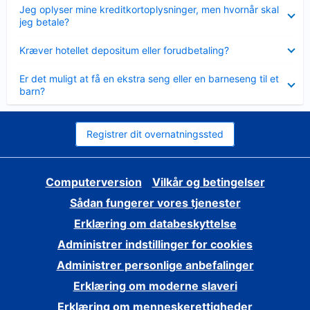
Skjult
Jeg oplyser mine kreditkortoplysninger, men hvornår skal
jeg betale?
Skjult
Kræver hotellet depositum eller forudbetaling?
Skjult
Er det muligt at få en ekstra seng eller en barneseng til et
barn?
Registrer dit overnatningssted
Computerversion
Vilkår og betingelser
Sådan fungerer vores tjenester
Erklæring om databeskyttelse
Administrer indstillinger for cookies
Administrer personlige anbefalinger
Erklæring om moderne slaveri
Erklæring om menneskerettigheder