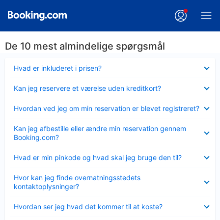
De 10 mest almindelige spørgsmål
Skjult
Hvad er inkluderet i prisen?
Skjult
Kan jeg reservere et værelse uden kreditkort?
Skjult
Hvordan ved jeg om min reservation er blevet registreret?
Skjult
Kan jeg afbestille eller ændre min reservation gennem
Booking.com?
Skjult
Hvad er min pinkode og hvad skal jeg bruge den til?
Skjult
Hvor kan jeg finde overnatningsstedets
kontaktoplysninger?
Skjult
Hvordan ser jeg hvad det kommer til at koste?