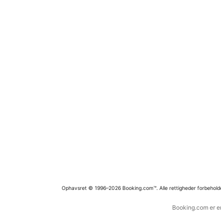
Ophavsret © 1996–2026 Booking.com™. Alle rettigheder forbehold
Booking.com er en