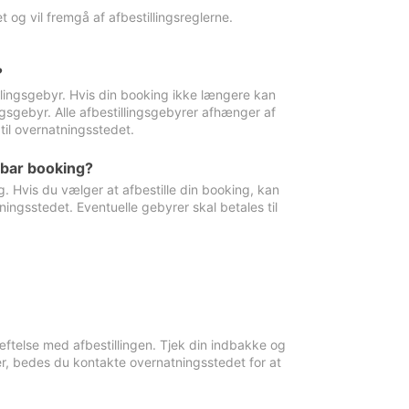
 og vil fremgå af afbestillingsreglerne.
?
tillingsgebyr. Hvis din booking ikke længere kan
ingsgebyr. Alle afbestillingsgebyrer afhænger af
til overnatningsstedet.
rbar booking?
. Hvis du vælger at afbestille din booking, kan
ingsstedet. Eventuelle gebyrer skal betales til
ftelse med afbestillingen. Tjek din indbakke og
r, bedes du kontakte overnatningsstedet for at