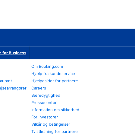
 for Business
Om Booking.com
Hjælp fra kundeservice
taurant
Hjælpesider for partnere
ejsearrangører
Careers
Bæredygtighed
Pressecenter
Information om sikkerhed
For investorer
Vilkår og betingelser
Tvistløsning for partnere