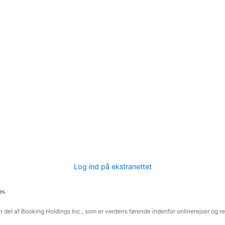
Log ind på ekstranettet
es.
 del af Booking Holdings Inc., som er verdens førende indenfor onlinerejser og re