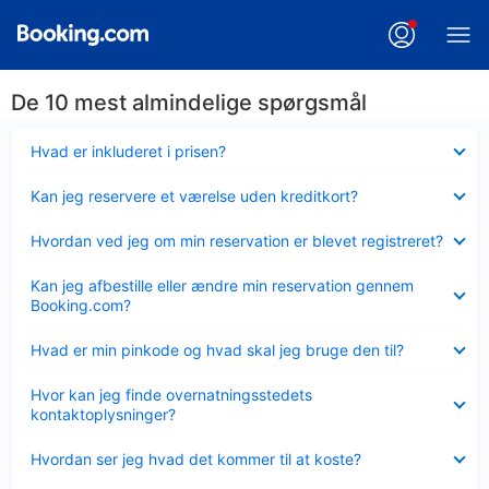
De 10 mest almindelige spørgsmål
Skjult
Hvad er inkluderet i prisen?
Skjult
Kan jeg reservere et værelse uden kreditkort?
Skjult
Hvordan ved jeg om min reservation er blevet registreret?
Skjult
Kan jeg afbestille eller ændre min reservation gennem
Booking.com?
Skjult
Hvad er min pinkode og hvad skal jeg bruge den til?
Skjult
Hvor kan jeg finde overnatningsstedets
kontaktoplysninger?
Skjult
Hvordan ser jeg hvad det kommer til at koste?