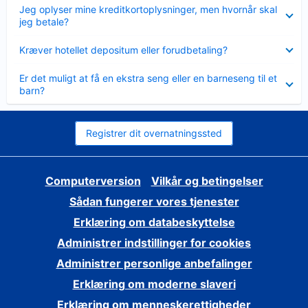
Skjult
Jeg oplyser mine kreditkortoplysninger, men hvornår skal
jeg betale?
Skjult
Kræver hotellet depositum eller forudbetaling?
Skjult
Er det muligt at få en ekstra seng eller en barneseng til et
barn?
Registrer dit overnatningssted
Computerversion
Vilkår og betingelser
Sådan fungerer vores tjenester
Erklæring om databeskyttelse
Administrer indstillinger for cookies
Administrer personlige anbefalinger
Erklæring om moderne slaveri
Erklæring om menneskerettigheder