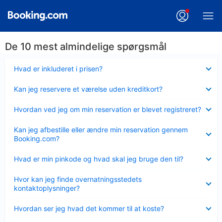
De 10 mest almindelige spørgsmål
Skjult
Hvad er inkluderet i prisen?
Skjult
Kan jeg reservere et værelse uden kreditkort?
Skjult
Hvordan ved jeg om min reservation er blevet registreret?
Skjult
Kan jeg afbestille eller ændre min reservation gennem
Booking.com?
Skjult
Hvad er min pinkode og hvad skal jeg bruge den til?
Skjult
Hvor kan jeg finde overnatningsstedets
kontaktoplysninger?
Skjult
Hvordan ser jeg hvad det kommer til at koste?