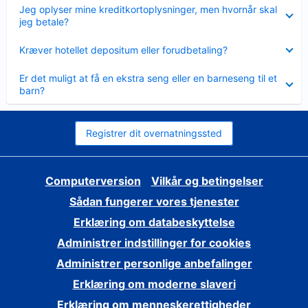
Skjult
Jeg oplyser mine kreditkortoplysninger, men hvornår skal
jeg betale?
Skjult
Kræver hotellet depositum eller forudbetaling?
Skjult
Er det muligt at få en ekstra seng eller en barneseng til et
barn?
Registrer dit overnatningssted
Computerversion
Vilkår og betingelser
Sådan fungerer vores tjenester
Erklæring om databeskyttelse
Administrer indstillinger for cookies
Administrer personlige anbefalinger
Erklæring om moderne slaveri
Erklæring om menneskerettigheder