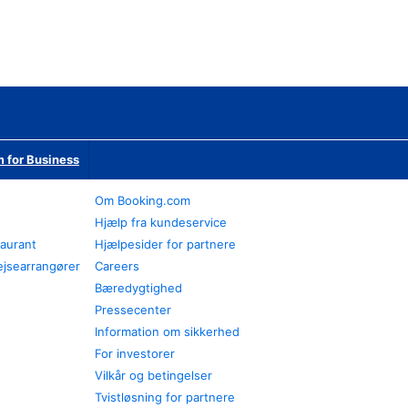
 for Business
Om Booking.com
Hjælp fra kundeservice
taurant
Hjælpesider for partnere
ejsearrangører
Careers
Bæredygtighed
Pressecenter
Information om sikkerhed
For investorer
Vilkår og betingelser
Tvistløsning for partnere