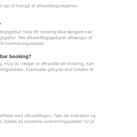
 og vil fremgå af afbestillingsreglerne.
?
tillingsgebyr. Hvis din booking ikke længere kan
ingsgebyr. Alle afbestillingsgebyrer afhænger af
til overnatningsstedet.
rbar booking?
. Hvis du vælger at afbestille din booking, kan
ingsstedet. Eventuelle gebyrer skal betales til
ftelse med afbestillingen. Tjek din indbakke og
r, bedes du kontakte overnatningsstedet for at