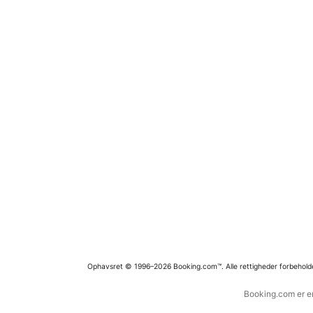
Ophavsret © 1996–2026 Booking.com™. Alle rettigheder forbehold
Booking.com er en