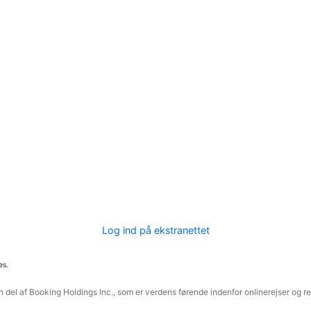
Log ind på ekstranettet
es.
 del af Booking Holdings Inc., som er verdens førende indenfor onlinerejser og re