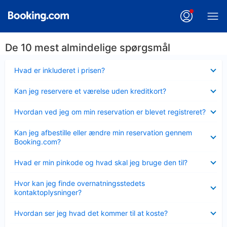
De 10 mest almindelige spørgsmål
Skjult
Hvad er inkluderet i prisen?
Skjult
Kan jeg reservere et værelse uden kreditkort?
Skjult
Hvordan ved jeg om min reservation er blevet registreret?
Skjult
Kan jeg afbestille eller ændre min reservation gennem
Booking.com?
Skjult
Hvad er min pinkode og hvad skal jeg bruge den til?
Skjult
Hvor kan jeg finde overnatningsstedets
kontaktoplysninger?
Skjult
Hvordan ser jeg hvad det kommer til at koste?