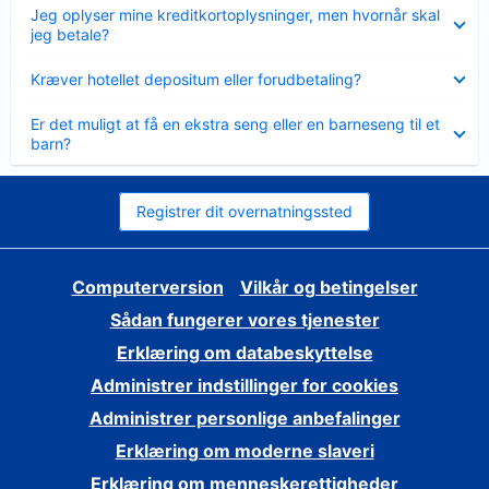
Skjult
Jeg oplyser mine kreditkortoplysninger, men hvornår skal
jeg betale?
Skjult
Kræver hotellet depositum eller forudbetaling?
Skjult
Er det muligt at få en ekstra seng eller en barneseng til et
barn?
Registrer dit overnatningssted
Computerversion
Vilkår og betingelser
Sådan fungerer vores tjenester
Erklæring om databeskyttelse
Administrer indstillinger for cookies
Administrer personlige anbefalinger
Erklæring om moderne slaveri
Erklæring om menneskerettigheder