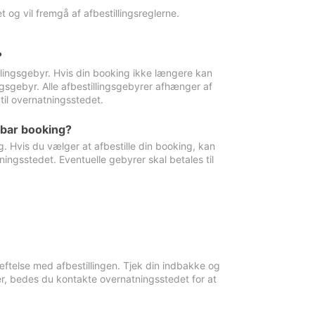
 og vil fremgå af afbestillingsreglerne.
?
tillingsgebyr. Hvis din booking ikke længere kan
ingsgebyr. Alle afbestillingsgebyrer afhænger af
til overnatningsstedet.
rbar booking?
. Hvis du vælger at afbestille din booking, kan
ingsstedet. Eventuelle gebyrer skal betales til
ftelse med afbestillingen. Tjek din indbakke og
r, bedes du kontakte overnatningsstedet for at