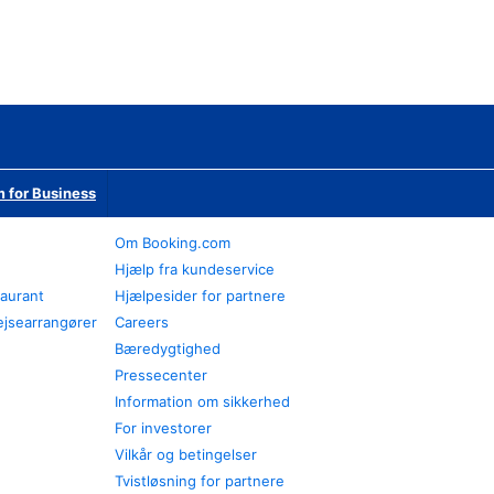
 for Business
Om Booking.com
Hjælp fra kundeservice
taurant
Hjælpesider for partnere
ejsearrangører
Careers
Bæredygtighed
Pressecenter
Information om sikkerhed
For investorer
Vilkår og betingelser
Tvistløsning for partnere