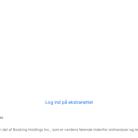
Log ind på ekstranettet
es.
 del af Booking Holdings Inc., som er verdens førende indenfor onlinerejser og re