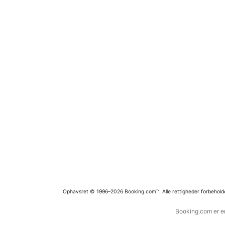
Ophavsret © 1996–2026 Booking.com™. Alle rettigheder forbehold
Booking.com er en