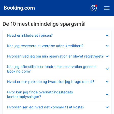
De 10 mest almindelige spørgsmål
Skjult
Hvad er inkluderet i prisen?
Skjult
Kan jeg reservere et værelse uden kreditkort?
Skjult
Hvordan ved jeg om min reservation er blevet registreret?
Skjult
Kan jeg afbestille eller ændre min reservation gennem
Booking.com?
Skjult
Hvad er min pinkode og hvad skal jeg bruge den til?
Skjult
Hvor kan jeg finde overnatningsstedets
kontaktoplysninger?
Skjult
Hvordan ser jeg hvad det kommer til at koste?