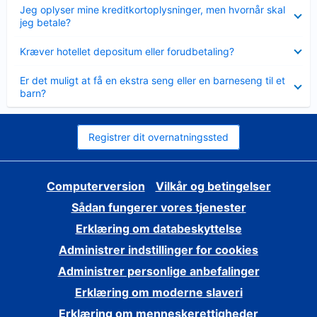
Skjult
Jeg oplyser mine kreditkortoplysninger, men hvornår skal
jeg betale?
Skjult
Kræver hotellet depositum eller forudbetaling?
Skjult
Er det muligt at få en ekstra seng eller en barneseng til et
barn?
Registrer dit overnatningssted
Computerversion
Vilkår og betingelser
Sådan fungerer vores tjenester
Erklæring om databeskyttelse
Administrer indstillinger for cookies
Administrer personlige anbefalinger
Erklæring om moderne slaveri
Erklæring om menneskerettigheder