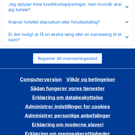
Skjult
Jeg oplyser mine kreditkortoplysninger, men hvornår skal
jeg betale?
Skjult
Kræver hotellet depositum eller forudbetaling?
Skjult
Er det muligt at få en ekstra seng eller en barneseng til et
barn?
Registrer dit overnatningssted
Computerversion
Vilkår og betingelser
Sådan fungerer vores tjenester
Erklæring om databeskyttelse
Administrer indstillinger for cookies
Administrer personlige anbefalinger
Erklæring om moderne slaveri
Erklæring om menneskerettigheder