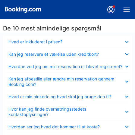
De 10 mest almindelige spørgsmål
Skjult
Hvad er inkluderet i prisen?
Skjult
Kan jeg reservere et værelse uden kreditkort?
Skjult
Hvordan ved jeg om min reservation er blevet registreret?
Skjult
Kan jeg afbestille eller ændre min reservation gennem
Booking.com?
Skjult
Hvad er min pinkode og hvad skal jeg bruge den til?
Skjult
Hvor kan jeg finde overnatningsstedets
kontaktoplysninger?
Skjult
Hvordan ser jeg hvad det kommer til at koste?