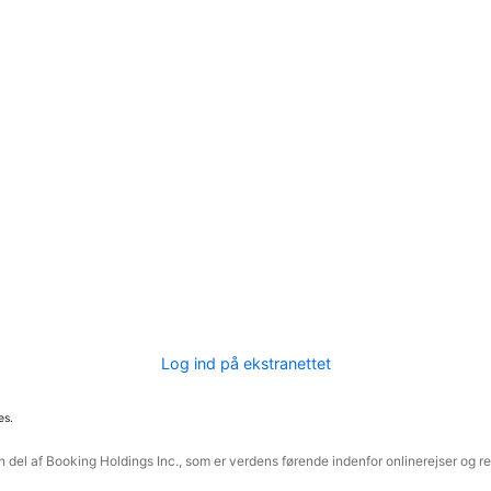
Log ind på ekstranettet
es.
 del af Booking Holdings Inc., som er verdens førende indenfor onlinerejser og re