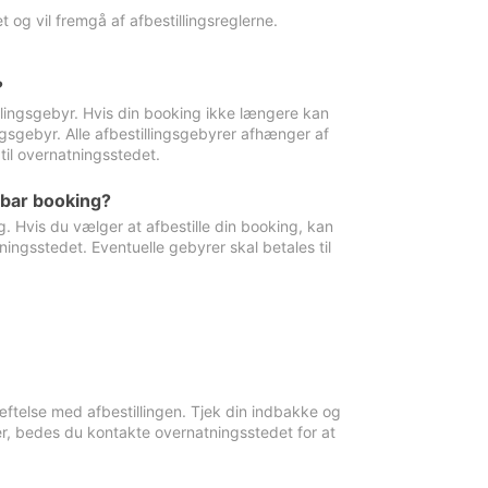
 og vil fremgå af afbestillingsreglerne.
?
tillingsgebyr. Hvis din booking ikke længere kan
ingsgebyr. Alle afbestillingsgebyrer afhænger af
til overnatningsstedet.
rbar booking?
. Hvis du vælger at afbestille din booking, kan
ingsstedet. Eventuelle gebyrer skal betales til
ftelse med afbestillingen. Tjek din indbakke og
r, bedes du kontakte overnatningsstedet for at