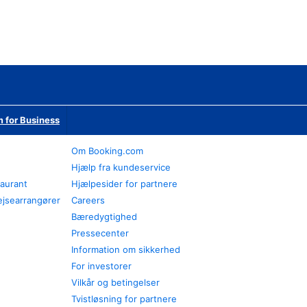
 for Business
Om Booking.com
Hjælp fra kundeservice
taurant
Hjælpesider for partnere
ejsearrangører
Careers
Bæredygtighed
Pressecenter
Information om sikkerhed
For investorer
Vilkår og betingelser
Tvistløsning for partnere