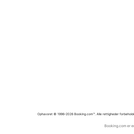
Ophavsret © 1996–2026 Booking.com™. Alle rettigheder forbehold
Booking.com er en