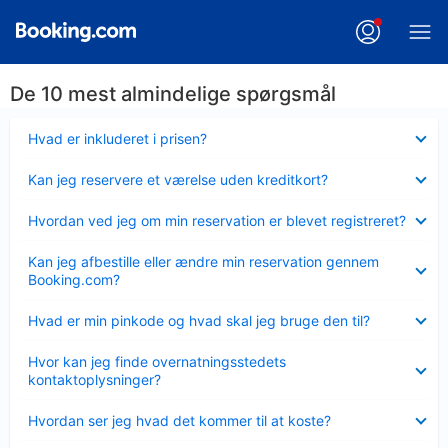
De 10 mest almindelige spørgsmål
Skjult
Hvad er inkluderet i prisen?
Skjult
Kan jeg reservere et værelse uden kreditkort?
Skjult
Hvordan ved jeg om min reservation er blevet registreret?
Skjult
Kan jeg afbestille eller ændre min reservation gennem
Booking.com?
Skjult
Hvad er min pinkode og hvad skal jeg bruge den til?
Skjult
Hvor kan jeg finde overnatningsstedets
kontaktoplysninger?
Skjult
Hvordan ser jeg hvad det kommer til at koste?