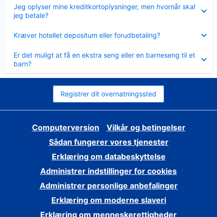
Skjult
Jeg oplyser mine kreditkortoplysninger, men hvornår skal
jeg betale?
Skjult
Kræver hotellet depositum eller forudbetaling?
Skjult
Er det muligt at få en ekstra seng eller en barneseng til et
barn?
Registrer dit overnatningssted
Computerversion
Vilkår og betingelser
Sådan fungerer vores tjenester
Erklæring om databeskyttelse
Administrer indstillinger for cookies
Administrer personlige anbefalinger
Erklæring om moderne slaveri
Erklæring om menneskerettigheder