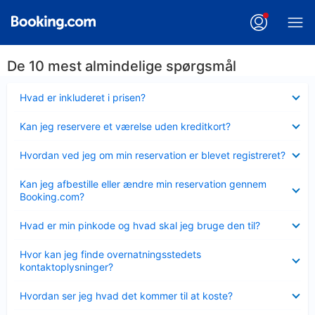
De 10 mest almindelige spørgsmål
Skjult
Hvad er inkluderet i prisen?
Skjult
Kan jeg reservere et værelse uden kreditkort?
Skjult
Hvordan ved jeg om min reservation er blevet registreret?
Skjult
Kan jeg afbestille eller ændre min reservation gennem
Booking.com?
Skjult
Hvad er min pinkode og hvad skal jeg bruge den til?
Skjult
Hvor kan jeg finde overnatningsstedets
kontaktoplysninger?
Skjult
Hvordan ser jeg hvad det kommer til at koste?