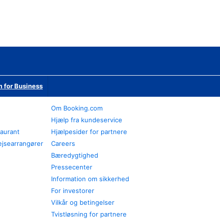
 for Business
Om Booking.com
Hjælp fra kundeservice
taurant
Hjælpesider for partnere
ejsearrangører
Careers
Bæredygtighed
Pressecenter
Information om sikkerhed
For investorer
Vilkår og betingelser
Tvistløsning for partnere