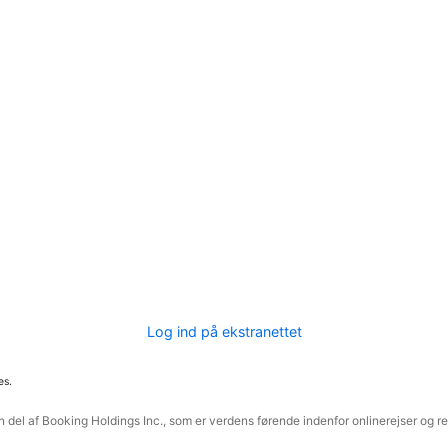
Log ind på ekstranettet
es.
 del af Booking Holdings Inc., som er verdens førende indenfor onlinerejser og re