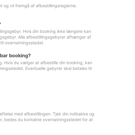
 og vil fremgå af afbestillingsreglerne.
?
tillingsgebyr. Hvis din booking ikke længere kan
ingsgebyr. Alle afbestillingsgebyrer afhænger af
til overnatningsstedet.
rbar booking?
. Hvis du vælger at afbestille din booking, kan
ingsstedet. Eventuelle gebyrer skal betales til
ftelse med afbestillingen. Tjek din indbakke og
r, bedes du kontakte overnatningsstedet for at