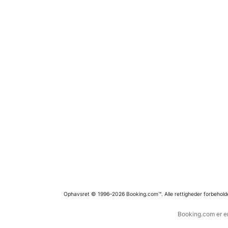
Ophavsret © 1996–2026 Booking.com™. Alle rettigheder forbehold
Booking.com er en