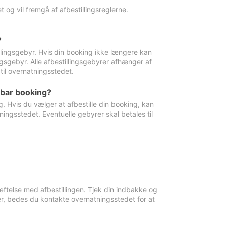
 og vil fremgå af afbestillingsreglerne.
?
tillingsgebyr. Hvis din booking ikke længere kan
ingsgebyr. Alle afbestillingsgebyrer afhænger af
til overnatningsstedet.
rbar booking?
. Hvis du vælger at afbestille din booking, kan
ingsstedet. Eventuelle gebyrer skal betales til
ftelse med afbestillingen. Tjek din indbakke og
r, bedes du kontakte overnatningsstedet for at