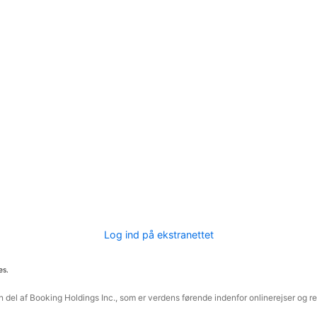
Log ind på ekstranettet
es.
 del af Booking Holdings Inc., som er verdens førende indenfor onlinerejser og re