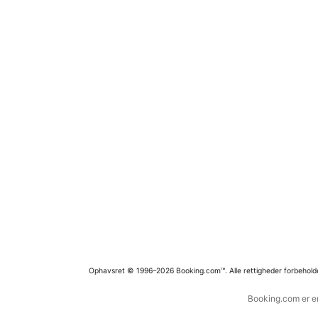
Ophavsret © 1996–2026 Booking.com™. Alle rettigheder forbehold
Booking.com er en