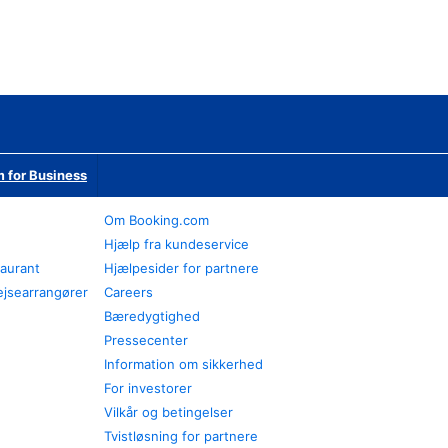
 for Business
Om Booking.com
Hjælp fra kundeservice
taurant
Hjælpesider for partnere
ejsearrangører
Careers
Bæredygtighed
Pressecenter
Information om sikkerhed
For investorer
Vilkår og betingelser
Tvistløsning for partnere