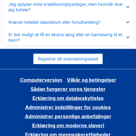
Skjult
Jeg oplyser mine kreditkortoplysninger, men hvornår skal
jeg betale?
Skjult
Kræver hotellet depositum eller forudbetaling?
Skjult
Er det muligt at få en ekstra seng eller en barneseng til et
barn?
Registrer dit overnatningssted
Computerversion
Vilkår og betingelser
Sådan fungerer vores tjenester
Erklæring om databeskyttelse
Administrer indstillinger for cookies
Administrer personlige anbefalinger
Erklæring om moderne slaveri
Erklæring om menneskerettigheder