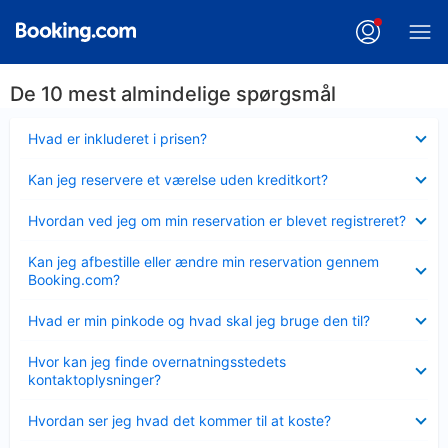
De 10 mest almindelige spørgsmål
Skjult
Hvad er inkluderet i prisen?
Skjult
Kan jeg reservere et værelse uden kreditkort?
Skjult
Hvordan ved jeg om min reservation er blevet registreret?
Skjult
Kan jeg afbestille eller ændre min reservation gennem
Booking.com?
Skjult
Hvad er min pinkode og hvad skal jeg bruge den til?
Skjult
Hvor kan jeg finde overnatningsstedets
kontaktoplysninger?
Skjult
Hvordan ser jeg hvad det kommer til at koste?