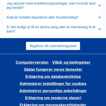
Skjult
Jeg oplyser mine kreditkortoplysninger, men hvornår skal
jeg betale?
Skjult
Kræver hotellet depositum eller forudbetaling?
Skjult
Er det muligt at få en ekstra seng eller en barneseng til et
barn?
Registrer dit overnatningssted
Computerversion
Vilkår og betingelser
Sådan fungerer vores tjenester
Erklæring om databeskyttelse
Administrer indstillinger for cookies
Administrer personlige anbefalinger
Erklæring om moderne slaveri
Erklæring om menneskerettigheder