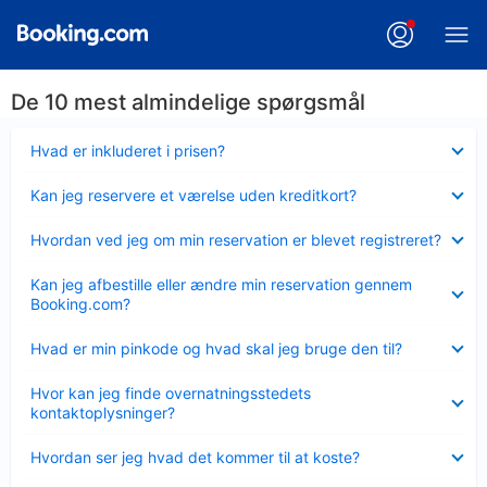
De 10 mest almindelige spørgsmål
Skjult
Hvad er inkluderet i prisen?
Skjult
Kan jeg reservere et værelse uden kreditkort?
Skjult
Hvordan ved jeg om min reservation er blevet registreret?
Skjult
Kan jeg afbestille eller ændre min reservation gennem
Booking.com?
Skjult
Hvad er min pinkode og hvad skal jeg bruge den til?
Skjult
Hvor kan jeg finde overnatningsstedets
kontaktoplysninger?
Skjult
Hvordan ser jeg hvad det kommer til at koste?